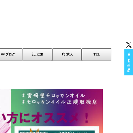
ブログ
K2B
求人
TEL